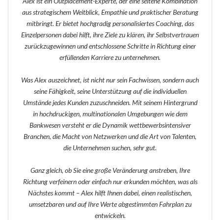
Alex ist ein Outplacement-Experte, der eine seltene Kombination
aus strategischem Weitblick, Empathie und praktischer Beratung
mitbringt. Er bietet hochgradig personalisiertes Coaching, das
Einzelpersonen dabei hilft, ihre Ziele zu klären, ihr Selbstvertrauen
zurückzugewinnen und entschlossene Schritte in Richtung einer
erfüllenden Karriere zu unternehmen.
Was Alex auszeichnet, ist nicht nur sein Fachwissen, sondern auch
seine Fähigkeit, seine Unterstützung auf die individuellen
Umstände jedes Kunden zuzuschneiden. Mit seinem Hintergrund
in hochdruckigen, multinationalen Umgebungen wie dem
Bankwesen versteht er die Dynamik wettbewerbsintensiver
Branchen, die Macht von Netzwerken und die Art von Talenten,
die Unternehmen suchen, sehr gut.
Ganz gleich, ob Sie eine große Veränderung anstreben, Ihre
Richtung verfeinern oder einfach nur erkunden möchten, was als
Nächstes kommt – Alex hilft Ihnen dabei, einen realistischen,
umsetzbaren und auf Ihre Werte abgestimmten Fahrplan zu
entwickeln.