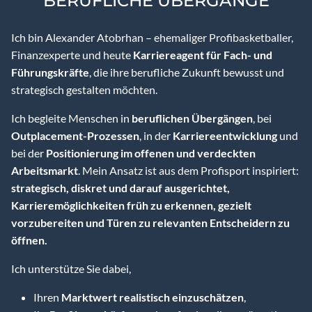
BERUFLICHE ÜBERGÄNGE
Ich bin Alexander Atobrhan – ehemaliger Profibasketballer,
Finanzexperte und heute
Karriereagent für Fach- und
Führungskräfte
, die ihre berufliche Zukunft bewusst und
strategisch gestalten möchten.
Ich begleite Menschen in
beruflichen Übergängen
, bei
Outplacement-Prozessen
, in der
Karriereentwicklung
und
bei der
Positionierung im offenen und verdeckten
Arbeitsmarkt
. Mein Ansatz ist aus dem Profisport inspiriert:
strategisch, diskret und darauf ausgerichtet,
Karrieremöglichkeiten früh zu erkennen, gezielt
vorzubereiten und Türen zu relevanten Entscheidern zu
öffnen.
Ich unterstütze Sie dabei,
Ihren
Marktwert realistisch einzuschätzen
,